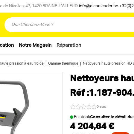
 de Nivelles, 47, 1420 BRAINE-L’ALLEUD
info@cleanleader.be
+32(0)2
cation
Notre Magasin
Réparation
haute pression à eau froide
|
Gamme thermique
|
Nettoyeurs haute pression HD 
Nettoyeurs ha
Réf :1.187-904
0 avis
En stock
Consulter le détail du