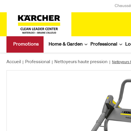
Chaussée
Promotions
Home & Garden
Professional
Lo
Accueil
Professional
Nettoyeurs haute pression
|
|
|
Nettoyeurs 