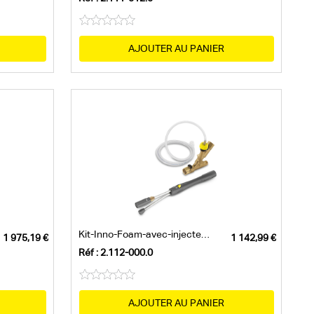
AJOUTER AU PANIER
Kit-Inno-Foam-avec-injecteur-de-détergent
Réf : 2.112-000.0
AJOUTER AU PANIER