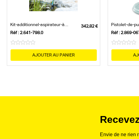
Kit-additionnel-aspirateur-à-boue
Pistolet-de-pu
Réf : 2.641-798.0
Réf : 2.869-06
AJOUTER AU PANIER
AJ
Recevez
Envie de ne rien 