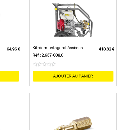
Kit-de-montage-châssis-cage,-petit
Réf : 2.637-008.0
AJOUTER AU PANIER