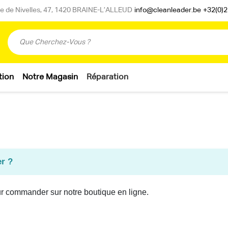
 de Nivelles, 47, 1420 BRAINE-L’ALLEUD
info@cleanleader.be
+32(0)2
tion
Notre Magasin
Réparation
r ?
r commander sur notre boutique en ligne.