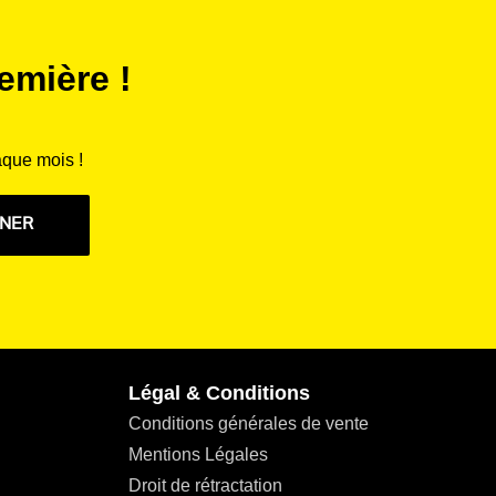
emière !
aque mois !
NNER
Légal & Conditions
Conditions générales de vente
Mentions Légales
Droit de rétractation