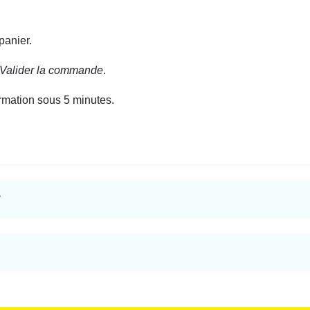
panier.
Valider la commande
.
rmation sous 5 minutes.
?