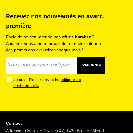
Recevez nos nouveautés en avant-
première !
Envie de ne rien rater de nos
offres Karcher
?
Abonnez-vous à notre newsletter et restez informé
des promotions exclusives chaque mois !
S'ABONNER
Je suis d'accord avec la
politique de
confidentialité
.
Contact
Adresse : Chau. de Nivelles 47, 1420 Braine-l'Alleud