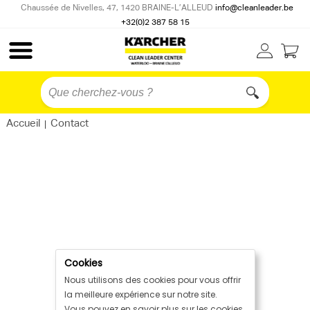
Chaussée de Nivelles, 47, 1420 BRAINE-L’ALLEUD
info@cleanleader.be
+32(0)2 387 58 15
Accueil
Contact
|
Cookies
Nous utilisons des cookies pour vous offrir
la meilleure expérience sur notre site.
Vous pouvez en savoir plus sur les cookies