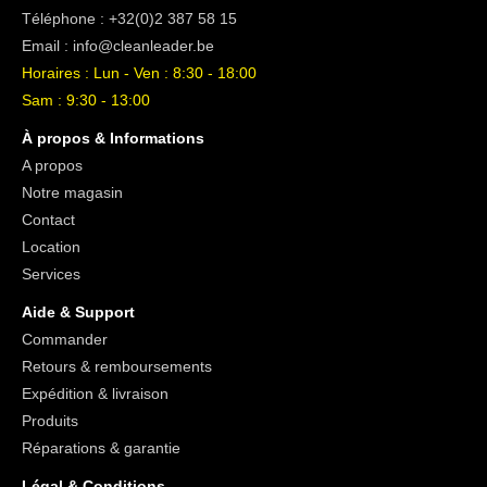
Téléphone :
+32(0)2 387 58 15
Email :
info@cleanleader.be
Horaires : Lun - Ven : 8:30 - 18:00
Sam : 9:30 - 13:00
À propos & Informations
A propos
Notre magasin
Contact
Location
Services
Aide & Support
Commander
Retours & remboursements
Expédition & livraison
Produits
Réparations & garantie
Légal & Conditions