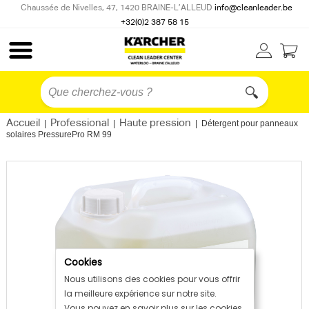
Chaussée de Nivelles, 47, 1420 BRAINE-L’ALLEUD
info@cleanleader.be
+32(0)2 387 58 15
Accueil
Professional
Haute pression
|
|
|
Détergent pour panneaux
solaires PressurePro RM 99
Cookies
Nous utilisons des cookies pour vous offrir
la meilleure expérience sur notre site.
Vous pouvez en savoir plus sur les cookies