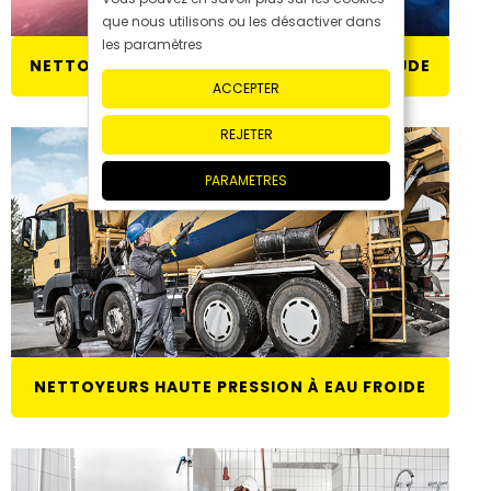
que nous utilisons ou les désactiver dans
les paramètres
NETTOYEURS HAUTE PRESSION À EAU CHAUDE
ACCEPTER
REJETER
PARAMETRES
NETTOYEURS HAUTE PRESSION À EAU FROIDE