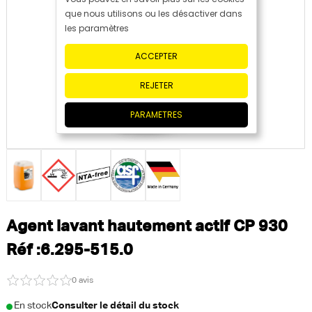
que nous utilisons ou les désactiver dans
les paramètres
ACCEPTER
REJETER
PARAMETRES
Agent lavant hautement actif CP 930
Réf :6.295-515.0
0 avis
En stock
Consulter le détail du stock