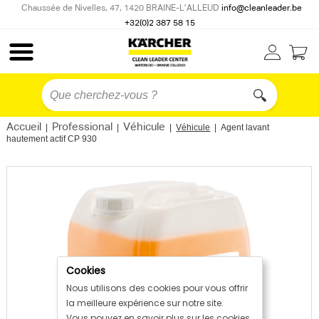
Chaussée de Nivelles, 47, 1420 BRAINE-L’ALLEUD
info@cleanleader.be
+32(0)2 387 58 15
Accueil
Professional
Véhicule
|
|
|
Véhicule
|
Agent lavant
hautement actif CP 930
Cookies
Nous utilisons des cookies pour vous offrir
la meilleure expérience sur notre site.
Vous pouvez en savoir plus sur les cookies