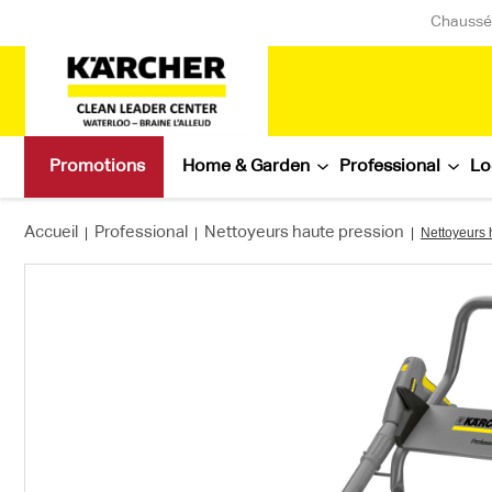
Chaussée
Promotions
Home & Garden
Professional
Lo
Accueil
Professional
Nettoyeurs haute pression
|
|
|
Nettoyeurs 