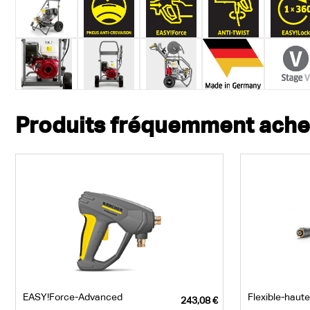
Produits fréquemment ach
EASY!Force-Advanced