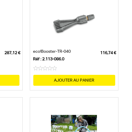
eco!Booster-TR-040
Réf : 2.113-086.0
AJOUTER AU PANIER