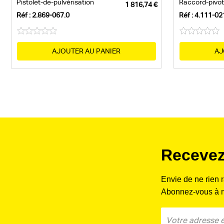
Pistolet-de-pulvérisation
Raccord-pivo
Réf : 2.869-067.0
Réf : 4.111-02
AJOUTER AU PANIER
AJ
Recevez
Envie de ne rien 
Abonnez-vous à no