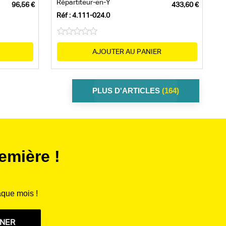
Répartiteur-en-Y
Réf : 4.111-024.0
AJOUTER AU PANIER
PLUS D'ARTICLES
(164)
emière !
aque mois !
NNER