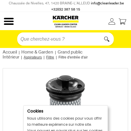
Chaussée de Nivelles, 47, 1420 BRAINE-L’ALLEUD
info@cleanleader.be
+32(0)2 387 58 15
Accueil
Home & Garden
Grand public
|
|
Intérieur
|
Aspirateurs
|
Filtre
|
Filtre d'entrée d'air
Cookies
Nous utilisons des cookies pour vous offrir
la meilleure expérience sur notre site.
Vous pouvez en savoir plus sur les cookies