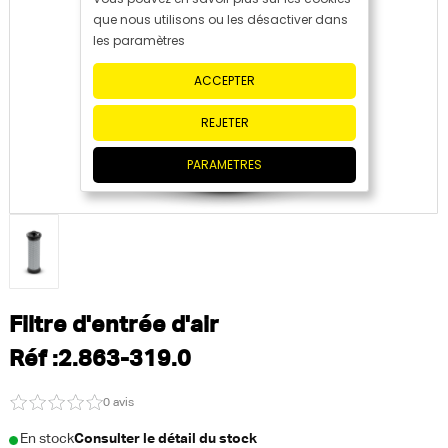
que nous utilisons ou les désactiver dans
les paramètres
ACCEPTER
REJETER
PARAMETRES
Filtre d'entrée d'air
Réf :2.863-319.0
0 avis
En stock
Consulter le détail du stock