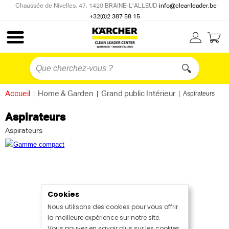
Chaussée de Nivelles, 47, 1420 BRAINE-L’ALLEUD
info@cleanleader.be
+32(0)2 387 58 15
Accueil
|
Home & Garden
|
Grand public Intérieur
|
Aspirateurs
Aspirateurs
Aspirateurs
Cookies
Nous utilisons des cookies pour vous offrir
la meilleure expérience sur notre site.
Vous pouvez en savoir plus sur les cookies