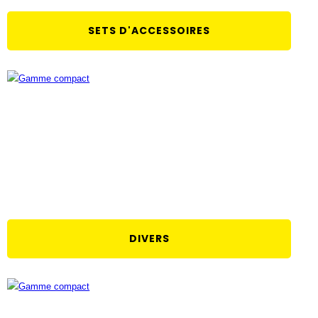
SETS D'ACCESSOIRES
DIVERS