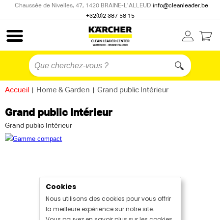
Chaussée de Nivelles, 47, 1420 BRAINE-L’ALLEUD
info@cleanleader.be
+32(0)2 387 58 15
Accueil
|
Home & Garden
|
Grand public Intérieur
Grand public Intérieur
Grand public Intérieur
Cookies
Nous utilisons des cookies pour vous offrir
la meilleure expérience sur notre site.
Vous pouvez en savoir plus sur les cookies