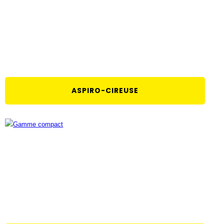
ASPIRO-CIREUSE