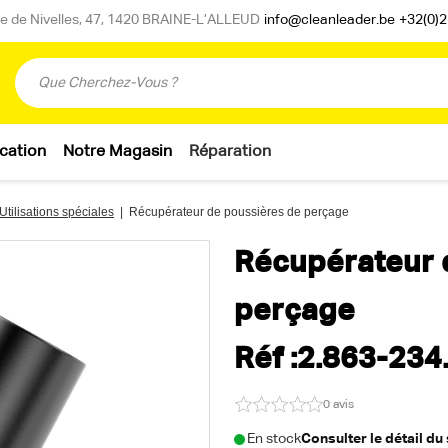
 de Nivelles, 47, 1420 BRAINE-L’ALLEUD
info@cleanleader.be
+32(0)2
cation
Notre Magasin
Réparation
Utilisations spéciales
|
Récupérateur de poussières de perçage
Récupérateur 
perçage
Réf :2.863-234
0 avis
En stock
Consulter le détail du