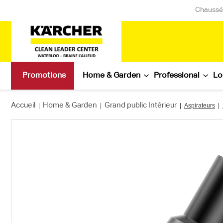
Chaussée
Promotions
Home & Garden
Professional
Lo
Accueil
Home & Garden
Grand public Intérieur
|
|
|
Aspirateurs
|