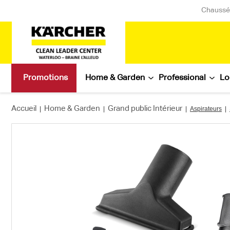
Chaussée
Promotions
Home & Garden
Professional
Lo
Accueil
Home & Garden
Grand public Intérieur
|
|
|
Aspirateurs
|