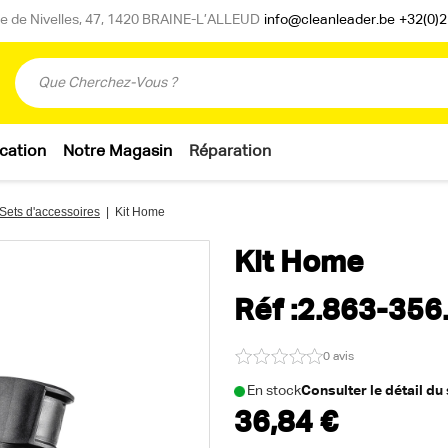
 de Nivelles, 47, 1420 BRAINE-L’ALLEUD
info@cleanleader.be
+32(0)2
cation
Notre Magasin
Réparation
Sets d'accessoires
|
Kit Home
Kit Home
Réf :2.863-356
0 avis
En stock
Consulter le détail du