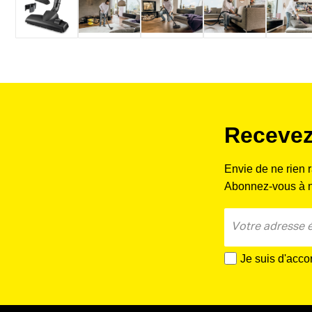
Recevez
Envie de ne rien 
Abonnez-vous à no
Je suis d'acco