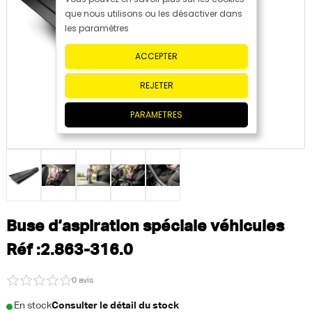
que nous utilisons ou les désactiver dans
les paramètres
ACCEPTER
REJETER
PARAMETRES
Buse d‘aspiration spéciale véhicules
Réf :2.863-316.0
0 avis
En stock
Consulter le détail du stock