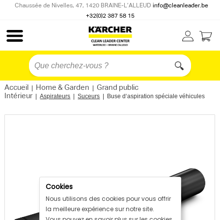
Chaussée de Nivelles, 47, 1420 BRAINE-L’ALLEUD
info@cleanleader.be
+32(0)2 387 58 15
Accueil
Home & Garden
Grand public
|
|
Intérieur
|
Aspirateurs
|
Suceurs
|
Buse d‘aspiration spéciale véhicules
Cookies
Nous utilisons des cookies pour vous offrir
la meilleure expérience sur notre site.
Vous pouvez en savoir plus sur les cookies