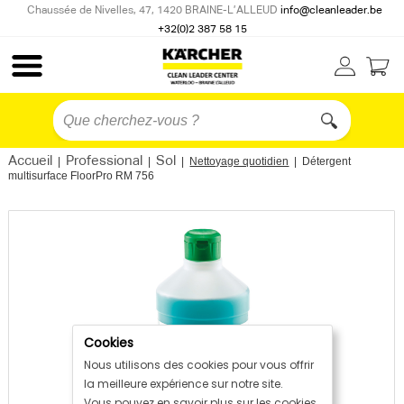
Chaussée de Nivelles, 47, 1420 BRAINE-L’ALLEUD
info@cleanleader.be
+32(0)2 387 58 15
Accueil
Professional
Sol
|
|
|
Nettoyage quotidien
|
Détergent
multisurface FloorPro RM 756
Cookies
Nous utilisons des cookies pour vous offrir
la meilleure expérience sur notre site.
Vous pouvez en savoir plus sur les cookies