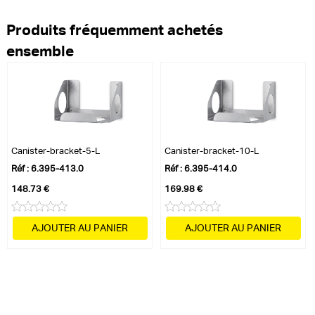
Produits fréquemment achetés
ensemble
Canister-bracket-5-L
Canister-bracket-10-L
Réf : 6.395-413.0
Réf : 6.395-414.0
148.73 €
169.98 €
AJOUTER AU PANIER
AJOUTER AU PANIER