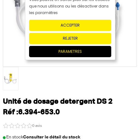
que nous utilisons ou les désactiver dans
les paramètres
ACCEPTER
REJETER
PARAMETRES
Unité de dosage detergent DS 2
Réf :6.394-653.0
0 avis
En stock
Consulter le détail du stock