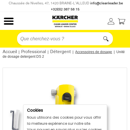
Chaussée de Nivelles, 47, 1420 BRAINE-L’ALLEUD
info@cleanleader.be
+32(0)2 387 58 15
Accueil
Professional
Détergent
|
|
|
Accessoires de dosage
|
Unité
de dosage detergent DS 2
Cookies
Nous utilisons des cookies pour vous offrir
la meilleure expérience sur notre site.
Vous pouvez en savoir plus sur les cookies