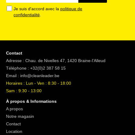
Je suis d'accord avec la
politique de
confidentialité
.
Contact
Adresse : Chau. de Nivelles 47, 1420 Braine-l'Alleud
Téléphone :
+32(0)2 387 58 15
Email :
info@cleanleader.be
Horaires : Lun - Ven : 8:30 - 18:00
Sam : 9:30 - 13:00
À propos & Informations
A propos
Notre magasin
Contact
Location