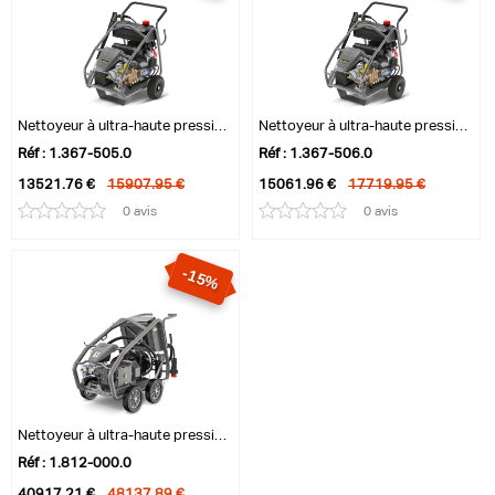
Nettoyeur à ultra-haute pression HD 13/35 Pe
Nettoyeur à ultra-haute pression HD 9/50 Pe
Réf : 1.367-505.0
Réf : 1.367-506.0
13521.76 €
15907.95 €
15061.96 €
17719.95 €
0 avis
0 avis
-15%
Nettoyeur à ultra-haute pression HD 9/10...
Réf : 1.812-000.0
40917.21 €
48137.89 €