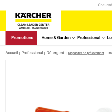
Chaussée
Promotions
Home & Garden
Professional
Lo
Accueil
Professional
Détergent
|
|
|
Dispositifs de prélèvement
|
Rob