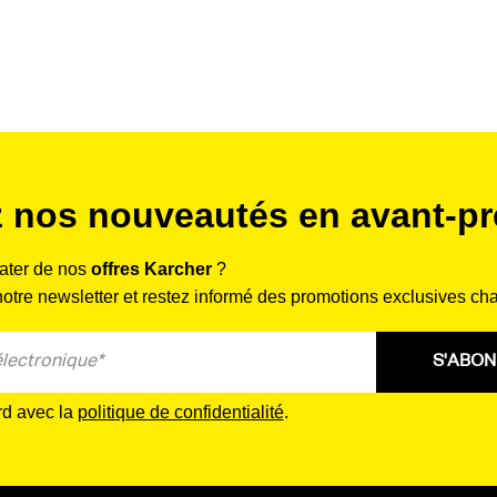
 nos nouveautés en avant-pr
rater de nos
offres Karcher
?
tre newsletter et restez informé des promotions exclusives ch
S'ABO
rd avec la
politique de confidentialité
.