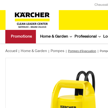
Chaussée
Promotions
Home & Garden
Professional
Lo
Accueil
Home & Garden
Pompes
|
|
|
Pompes d'évacuation
|
Pompe