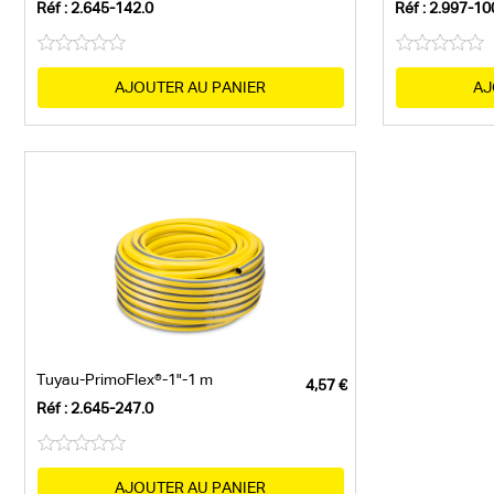
Réf : 2.645-142.0
Réf : 2.997-10
AJOUTER AU PANIER
AJ
Tuyau-PrimoFlex®-1"-1 m
Réf : 2.645-247.0
AJOUTER AU PANIER