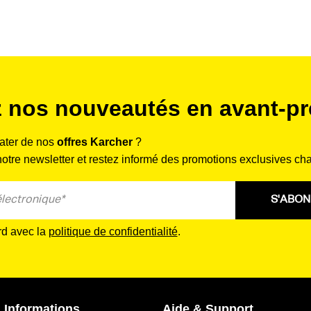
 nos nouveautés en avant-pr
rater de nos
offres Karcher
?
tre newsletter et restez informé des promotions exclusives ch
S'ABO
rd avec la
politique de confidentialité
.
 Informations
Aide & Support