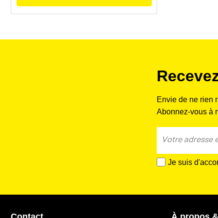
Recevez
Envie de ne rien 
Abonnez-vous à no
Je suis d'acco
Contact
À propos &