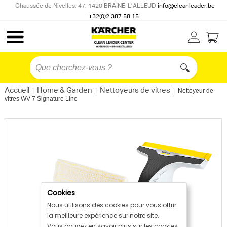
Chaussée de Nivelles, 47, 1420 BRAINE-L’ALLEUD
info@cleanleader.be
+32(0)2 387 58 15
Accueil
Home & Garden
Nettoyeurs de vitres
|
|
|
Nettoyeur de
vitres WV 7 Signature Line
Cookies
Nous utilisons des cookies pour vous offrir
la meilleure expérience sur notre site.
Vous pouvez en savoir plus sur les cookies