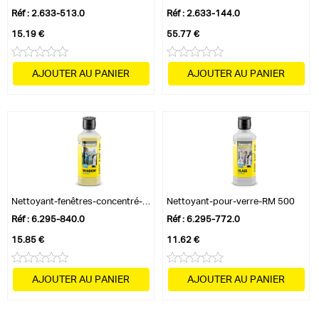
Réf : 2.633-513.0
Réf : 2.633-144.0
15.19 €
55.77 €
AJOUTER AU PANIER
AJOUTER AU PANIER
Nettoyant-fenêtres-concentré-RM 503
Nettoyant-pour-verre-RM 500
Réf : 6.295-840.0
Réf : 6.295-772.0
15.85 €
11.62 €
AJOUTER AU PANIER
AJOUTER AU PANIER