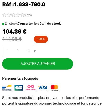
Réf :1.633-780.0
0 avis
En stock
Consulter le détail du stock
-
+
P
AJOUTER AU PANIER
Paiements sécurisés
Seuls nos produits les plus innovants et les plus performants
portent la signature du pionnier technologique et fondateur de