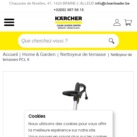
Chaussée de Nivelles, 47, 1420 BRAINE-L’ALLEUD
info@cleanleader.be
+32(0)2 387 58 15
Accueil
Home & Garden
Nettoyeur de terrasse
|
|
|
Nettoyeur de
terrasses PCL 6
Cookies
Nous utilisons des cookies pour vous offrir
la meilleure expérience sur notre site.
Vous pouvez en savoir plus sur les cookies