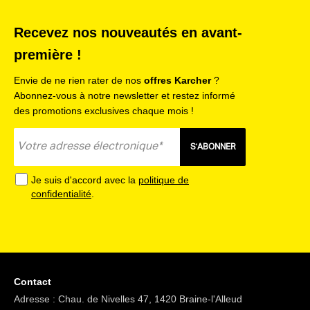
Recevez nos nouveautés en avant-
première !
Envie de ne rien rater de nos
offres Karcher
?
Abonnez-vous à notre newsletter et restez informé
des promotions exclusives chaque mois !
S'ABONNER
Je suis d'accord avec la
politique de
confidentialité
.
Contact
Adresse : Chau. de Nivelles 47, 1420 Braine-l'Alleud