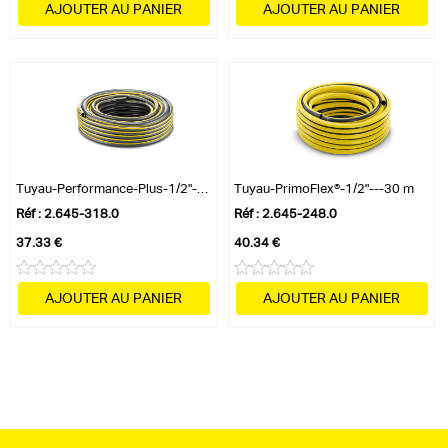
AJOUTER AU PANIER
AJOUTER AU PANIER
Tuyau-Performance-Plus-1/2"-–-20 m
Tuyau-PrimoFlex®-1/2"---30 m
Réf : 2.645-318.0
Réf : 2.645-248.0
37.33 €
40.34 €
AJOUTER AU PANIER
AJOUTER AU PANIER