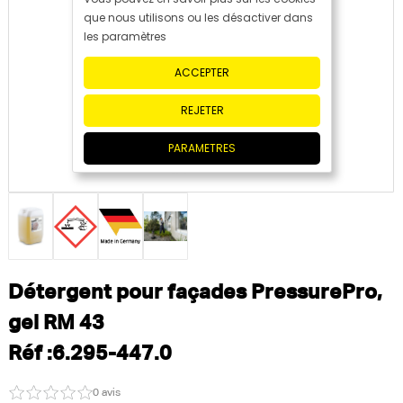
que nous utilisons ou les désactiver dans
les paramètres
ACCEPTER
REJETER
PARAMETRES
Détergent pour façades PressurePro,
gel RM 43
Réf :6.295-447.0
0 avis