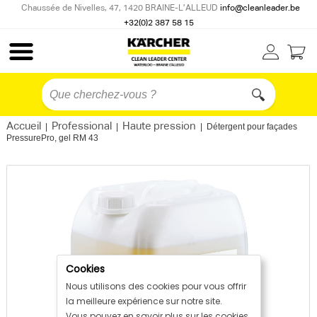
Chaussée de Nivelles, 47, 1420 BRAINE-L’ALLEUD
info@cleanleader.be
+32(0)2 387 58 15
Accueil
Professional
Haute pression
|
|
|
Détergent pour façades
PressurePro, gel RM 43
Cookies
Nous utilisons des cookies pour vous offrir
la meilleure expérience sur notre site.
Vous pouvez en savoir plus sur les cookies