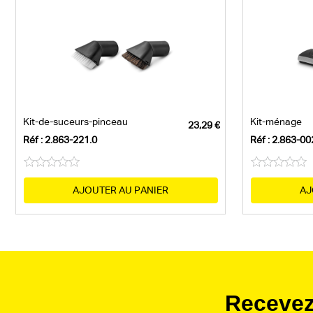
Kit-de-suceurs-pinceau
Kit-ménage
Réf : 2.863-221.0
Réf : 2.863-00
AJOUTER AU PANIER
AJ
Recevez