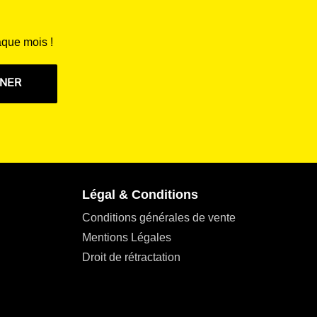
aque mois !
NNER
Légal & Conditions
Conditions générales de vente
Mentions Légales
Droit de rétractation