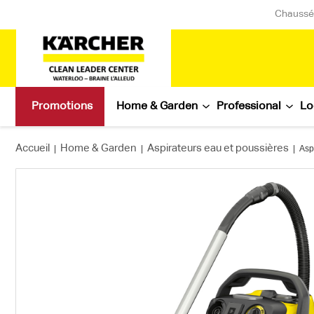
Chaussée
Promotions
Home & Garden
Professional
Lo
Accueil
Home & Garden
Aspirateurs eau et poussières
|
|
|
Asp