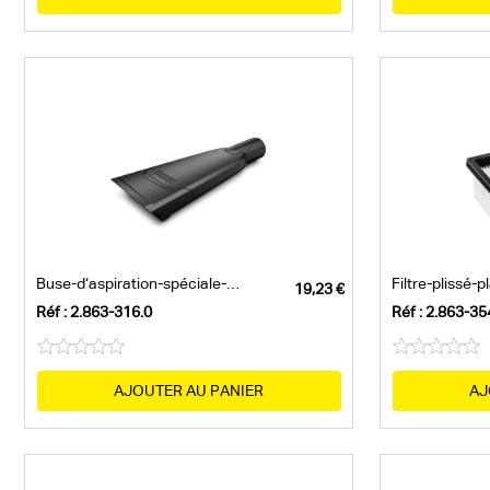
Buse-d‘aspiration-spéciale-véhicules
Réf : 2.863-316.0
Réf : 2.863-35
AJOUTER AU PANIER
AJ