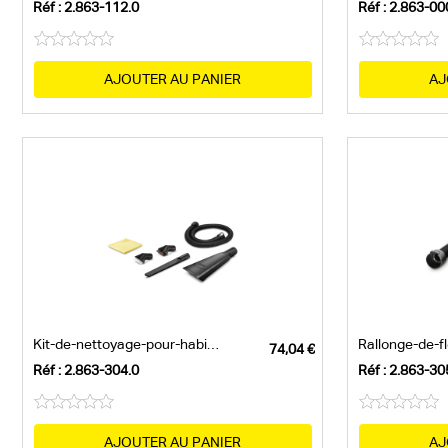
Réf : 2.863-112.0
Réf : 2.863-00
AJOUTER AU PANIER
AJ
Kit-de-nettoyage-pour-habitacle
Réf : 2.863-304.0
Réf : 2.863-30
AJOUTER AU PANIER
AJ