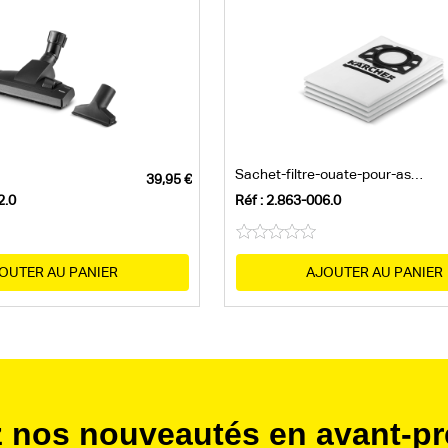
Sachet-filtre-ouate-pour-aspirateur-KFI-487
2.0
Réf : 2.863-006.0
OUTER AU PANIER
AJOUTER AU PANIER
 nos nouveautés en avant-pr