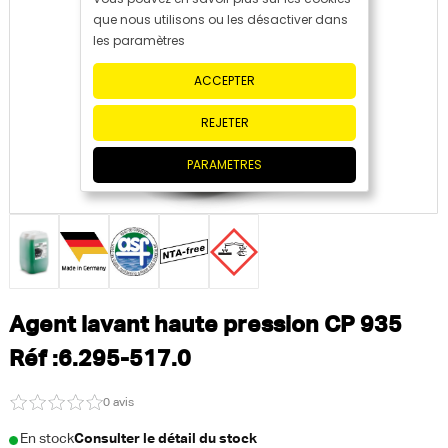
que nous utilisons ou les désactiver dans
les paramètres
ACCEPTER
REJETER
PARAMETRES
Agent lavant haute pression CP 935
Réf :6.295-517.0
0 avis
En stock
Consulter le détail du stock