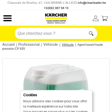
Chaussée de Nivelles, 47, 1420 BRAINE-L’ALLEUD
info@cleanleader.be
+32(0)2 387 58 15
Accueil
Professional
Véhicule
|
|
|
Véhicule
|
Agent lavant haute
pression CP 935
Cookies
Nous utilisons des cookies pour vous offrir
la meilleure expérience sur notre site.
Vous pouvez en savoir plus sur les cookies