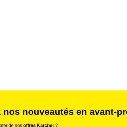
 nos nouveautés en avant-pr
rater de nos
offres Karcher
?