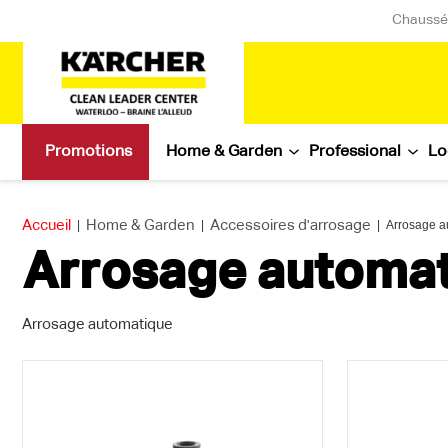
Chaussée
Promotions
Home & Garden
Professional
Lo
Accueil
|
Home & Garden
|
Accessoires d'arrosage
|
Arrosage a
Arrosage automa
Arrosage automatique