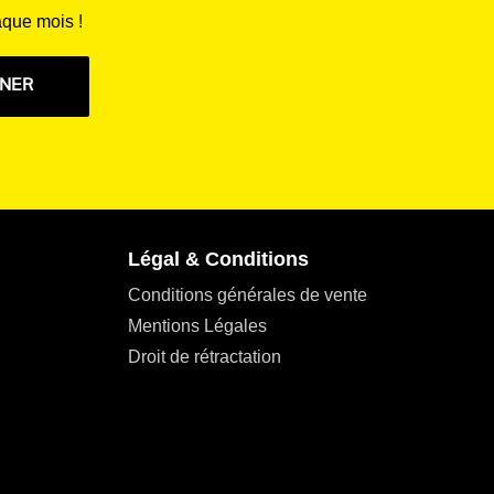
aque mois !
NNER
Légal & Conditions
Conditions générales de vente
Mentions Légales
Droit de rétractation