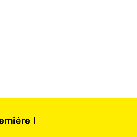
emière !