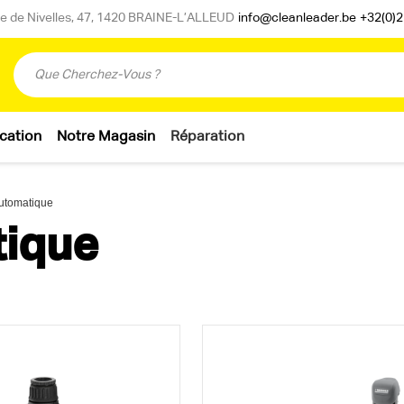
 de Nivelles, 47, 1420 BRAINE-L’ALLEUD
info@cleanleader.be
+32(0)2
cation
Notre Magasin
Réparation
utomatique
tique