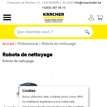
Chaussée de Nivelles, 47, 1420 BRAINE-L’ALLEUD
info@cleanleader.be
+32(0)2 387 58 15
Accueil
|
Professional
|
Robots de nettoyage
Robots de nettoyage
Robots de nettoyage
Cookies
Nous utilisons des cookies pour vous offrir
la meilleure expérience sur notre site.
Vous pouvez en savoir plus sur les cookies