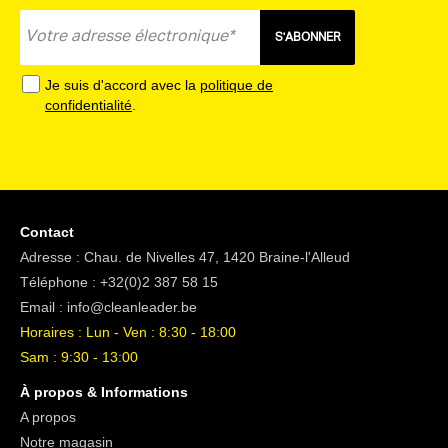
S'ABONNER
Je suis d'accord avec la
politique de
confidentialité
.
Contact
Adresse : Chau. de Nivelles 47, 1420 Braine-l'Alleud
Téléphone :
+32(0)2 387 58 15
Email :
info@cleanleader.be
Horaires : Lun - Ven : 8:30 - 18:00
Sam : 9:30 - 13:00
À propos & Informations
A propos
Notre magasin