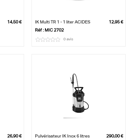
IK Multi TR 1 - 1 liter ACIDES
Réf : MIC 2702
0 avis
Pulvérisateur IK Inox 6 litres