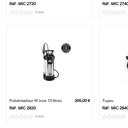
Réf : MIC 2720
Réf : MIC 274
0 avis
Pulvérisateur IK Inox 10 litres
Tuyau
Réf : MIC 2820
Réf : MIC 284
0 avis