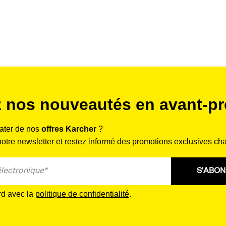
 nos nouveautés en avant-pr
rater de nos
offres Karcher
?
tre newsletter et restez informé des promotions exclusives ch
S'ABO
rd avec la
politique de confidentialité
.