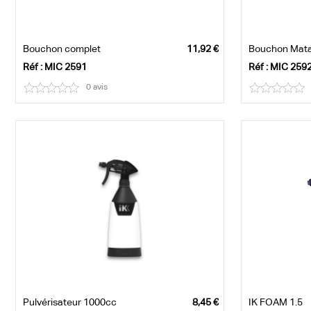
Bouchon complet
Bouchon Matab
Réf : MIC 2591
Réf : MIC 259
0 avis
Pulvérisateur 1000cc
IK FOAM 1.5