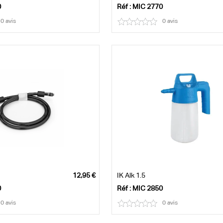
0
Réf : MIC 2770
0 avis
0 avis
IK Alk 1.5
0
Réf : MIC 2850
0 avis
0 avis