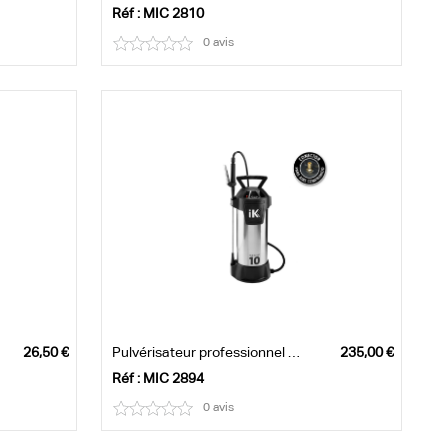
Réf : MIC 2810
0 avis
Pulvérisateur professionnel IK INOX 10
Réf : MIC 2894
0 avis