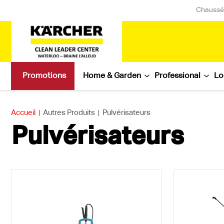
Chaussée
Promotions
Home & Garden
Professional
Lo
Accueil
|
Autres Produits
|
Pulvérisateurs
Pulvérisateurs