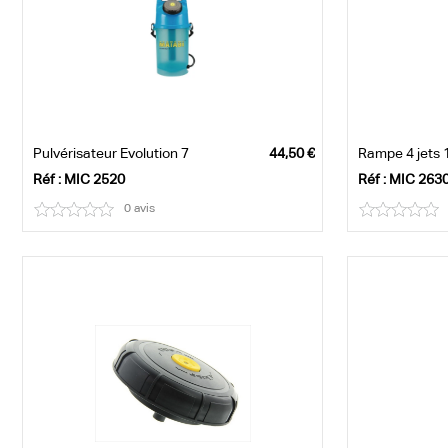
Pulvérisateur Evolution 7
Rampe 4 jets
Réf : MIC 2520
Réf : MIC 263
0 avis