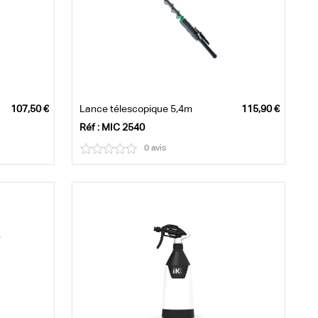
Lance télescopique 5,4m
Réf : MIC 2540
0 avis