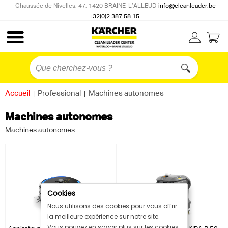
Chaussée de Nivelles, 47, 1420 BRAINE-L’ALLEUD
info@cleanleader.be
+32(0)2 387 58 15
Accueil
|
Professional
|
Machines autonomes
Machines autonomes
Machines autonomes
Cookies
Nous utilisons des cookies pour vous offrir
la meilleure expérience sur notre site.
Vous pouvez en savoir plus sur les cookies