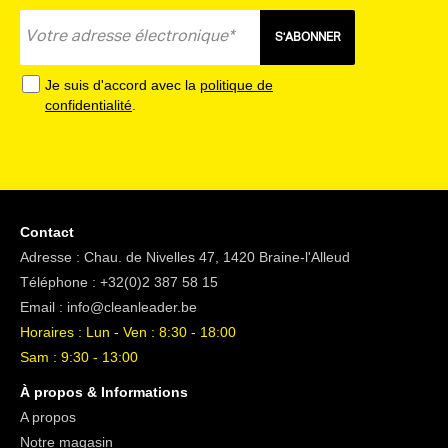
S'ABONNER
Je suis d'accord avec la
politique de
confidentialité
.
Contact
Adresse : Chau. de Nivelles 47, 1420 Braine-l'Alleud
Téléphone :
+32(0)2 387 58 15
Email :
info@cleanleader.be
Horaires : Lun - Ven : 8:30 - 18:00
Sam : 9:30 - 13:00
À propos & Informations
A propos
Notre magasin