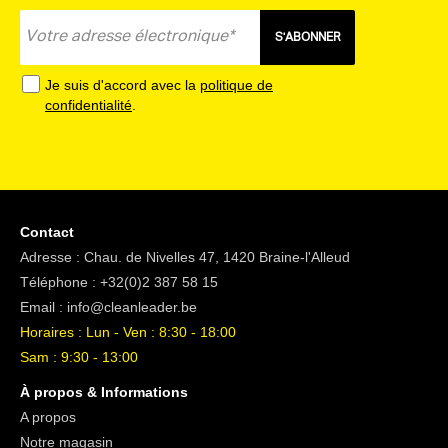
S'ABONNER
Je suis d'accord avec la
politique de
confidentialité
.
Contact
Adresse : Chau. de Nivelles 47, 1420 Braine-l'Alleud
Téléphone :
+32(0)2 387 58 15
Email :
info@cleanleader.be
Horaires : Lun - Ven : 8:30 - 18:00
Sam : 9:30 - 13:00
À propos & Informations
A propos
Notre magasin