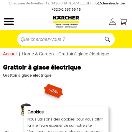
Chaussée de Nivelles, 47, 1420 BRAINE-L’ALLEUD
info@cleanleader.be
+32(0)2 387 58 15
Accueil
|
Home & Garden
|
Grattoir à glace électrique
Grattoir à glace électrique
Grattoir à glace électrique
-35%
Cookies
Nous utilisons des cookies pour vous offrir
la meilleure expérience sur notre site.
Vous pouvez en savoir plus sur les cookies