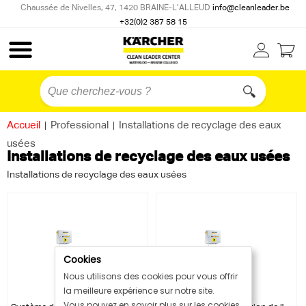
Chaussée de Nivelles, 47, 1420 BRAINE-L’ALLEUD
info@cleanleader.be
+32(0)2 387 58 15
Accueil
|
Professional
|
Installations de recyclage des eaux
usées
Installations de recyclage des eaux usées
Installations de recyclage des eaux usées
Cookies
Nous utilisons des cookies pour vous offrir
la meilleure expérience sur notre site.
Vous pouvez en savoir plus sur les cookies