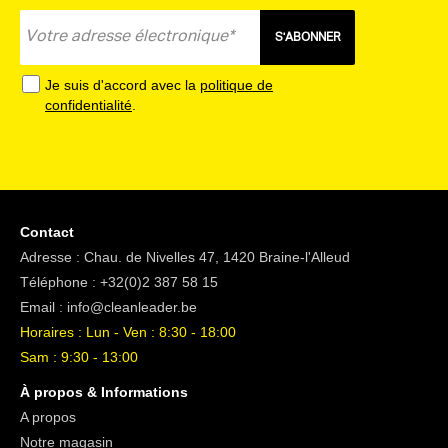
S'ABONNER
Je suis d'accord avec la
politique de
confidentialité
.
Contact
Adresse : Chau. de Nivelles 47, 1420 Braine-l'Alleud
Téléphone :
+32(0)2 387 58 15
Email :
info@cleanleader.be
Horaires : Lun - Ven : 8:30 - 18:00
Sam : 9:30 - 13:00
À propos & Informations
A propos
Notre magasin