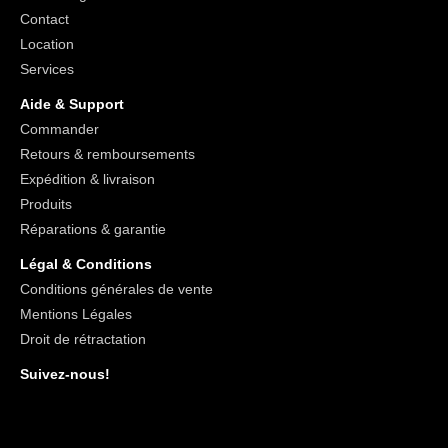
Contact
Location
Services
Aide & Support
Commander
Retours & remboursements
Expédition & livraison
Produits
Réparations & garantie
Légal & Conditions
Conditions générales de vente
Mentions Légales
Droit de rétractation
Suivez-nous!