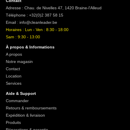
Contact
Adresse : Chau. de Nivelles 47, 1420 Braine-l'Alleud
Téléphone :
+32(0)2 387 58 15
Email :
info@cleanleader.be
Horaires : Lun - Ven : 8:30 - 18:00
Sam : 9:30 - 13:00
À propos & Informations
A propos
Notre magasin
Contact
Location
Services
Aide & Support
Commander
Retours & remboursements
Expédition & livraison
Produits
Réparations & garantie