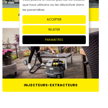
que nous utilisons ou les désactiver dans
les paramètres
AUTOLAVEUSES POUR MOQUETTE
ACCEPTER
REJETER
PARAMETRES
INJECTEURS-EXTRACTEURS