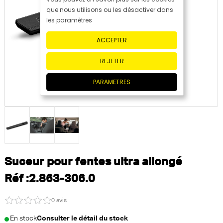
que nous utilisons ou les désactiver dans
les paramètres
ACCEPTER
REJETER
PARAMETRES
Suceur pour fentes ultra allongé
Réf :2.863-306.0
0 avis
En stock
Consulter le détail du stock