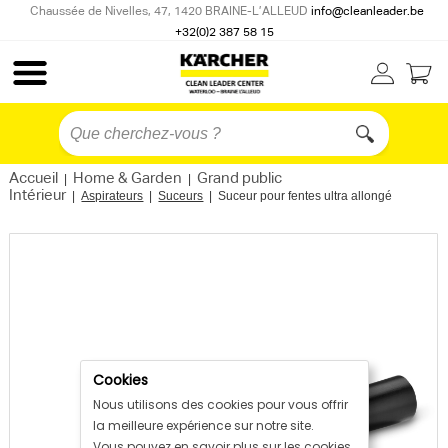
Chaussée de Nivelles, 47, 1420 BRAINE-L’ALLEUD
info@cleanleader.be
+32(0)2 387 58 15
Accueil
Home & Garden
Grand public
|
|
Intérieur
|
Aspirateurs
|
Suceurs
|
Suceur pour fentes ultra allongé
Cookies
Nous utilisons des cookies pour vous offrir
la meilleure expérience sur notre site.
Vous pouvez en savoir plus sur les cookies