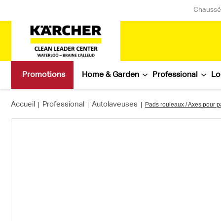
Chaussée
Promotions
Home & Garden
Professional
Lo
Accueil
Professional
Autolaveuses
|
|
|
Pads rouleaux / Axes pour 