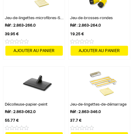
Jeu-de-lingettes-microfibres-Salle-de-bain
Jeu-de-brosses-rondes
Réf : 2.863-266.0
Réf : 2.863-264.0
39.95 €
19.25 €
AJOUTER AU PANIER
AJOUTER AU PANIER
Décolleuse-papier-peint
Jeu-de-lingettes-de-démarrage
Réf : 2.863-062.0
Réf : 2.863-346.0
55.77 €
37.7 €