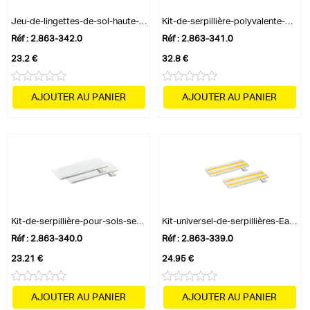
Jeu-de-lingettes-de-sol-haute-performanc...
Kit-de-serpillière-polyvalente-EasyFix
Réf : 2.863-342.0
Réf : 2.863-341.0
23.2 €
32.8 €
AJOUTER AU PANIER
AJOUTER AU PANIER
Kit-de-serpillière-pour-sols-sensibles-E...
Kit-universel-de-serpillières-EasyFix
Réf : 2.863-340.0
Réf : 2.863-339.0
23.21 €
24.95 €
AJOUTER AU PANIER
AJOUTER AU PANIER