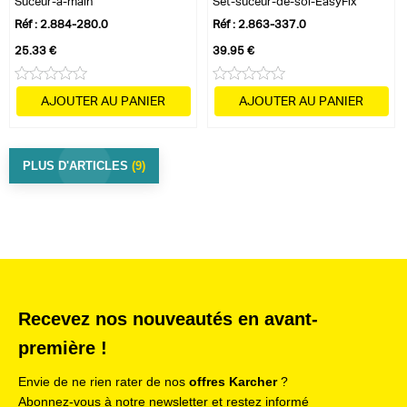
Suceur-à-main
Set-suceur-de-sol-EasyFix
Réf : 2.884-280.0
Réf : 2.863-337.0
25.33 €
39.95 €
AJOUTER AU PANIER
AJOUTER AU PANIER
PLUS D'ARTICLES
(9)
Recevez nos nouveautés en avant-
première !
Envie de ne rien rater de nos
offres Karcher
?
Abonnez-vous à notre newsletter et restez informé