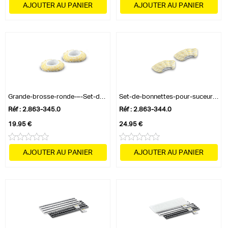
AJOUTER AU PANIER
AJOUTER AU PANIER
Grande-brosse-ronde-–-Set-de-bonnettes
Set-de-bonnettes-pour-suceur-à-main
Réf : 2.863-345.0
Réf : 2.863-344.0
19.95 €
24.95 €
AJOUTER AU PANIER
AJOUTER AU PANIER