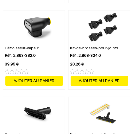
Défroisseur-vapeur
Kit-de-brosses-pour-joints
Réf : 2.863-332.0
Réf : 2.863-324.0
39.95 €
20.26 €
AJOUTER AU PANIER
AJOUTER AU PANIER