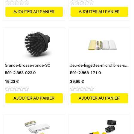
AJOUTER AU PANIER
AJOUTER AU PANIER
Grande-brosse-ronde-SC
Jeu-de-lingettes-microfibres-salle-de-bain
Réf : 2.863-022.0
Réf : 2.863-171.0
19.23 €
39.95 €
AJOUTER AU PANIER
AJOUTER AU PANIER