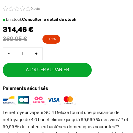
0 avis
En stock
Consulter le détail du stock
-
+
AJOUTER AU PANIER
Paiements sécurisés
Le nettoyeur vapeur SC 4 Deluxe fournit une puissance de
nettoyage de 4,0 bar et élimine jusqu'à 99,999 % des virus¹? et
99,99 % de toutes les bactéries domestiques courantes²?