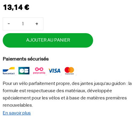
-
+
AJOUTER AU PANIER
Paiements sécurisés
Pour un vélo parfaitement propre, des jantes jusqu'au guidon : la
formule est respectueuse des matériaux, développée
spécialement pour les vélos et à base de matières premières
renouvelables.
En savoir plus
Détergent vélo RM 640N RTU pour le nettoyage manuel des
vélos. Application facile et efficace avec une tête de
pulvérisation ergonomique et un flacon compact de 0,5 litre. La