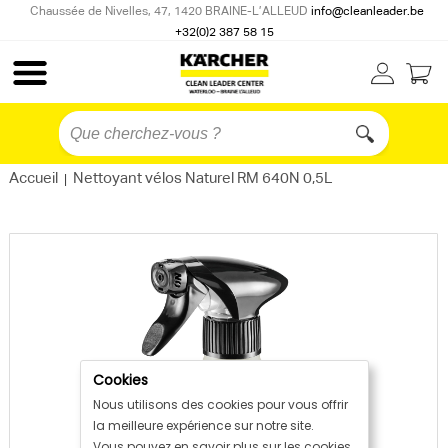
Chaussée de Nivelles, 47, 1420 BRAINE-L’ALLEUD
info@cleanleader.be
+32(0)2 387 58 15
Accueil
Nettoyant vélos Naturel RM 640N 0,5L
|
Cookies
Nous utilisons des cookies pour vous offrir
la meilleure expérience sur notre site.
Vous pouvez en savoir plus sur les cookies