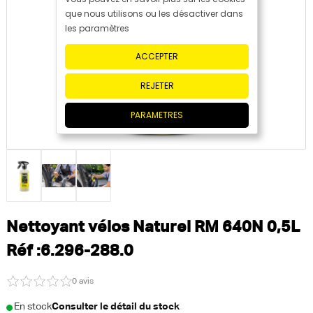
que nous utilisons ou les désactiver dans
les paramètres
ACCEPTER
REJETER
PARAMETRES
Nettoyant vélos Naturel RM 640N 0,5L
Réf :6.296-288.0
0 avis
En stock
Consulter le détail du stock