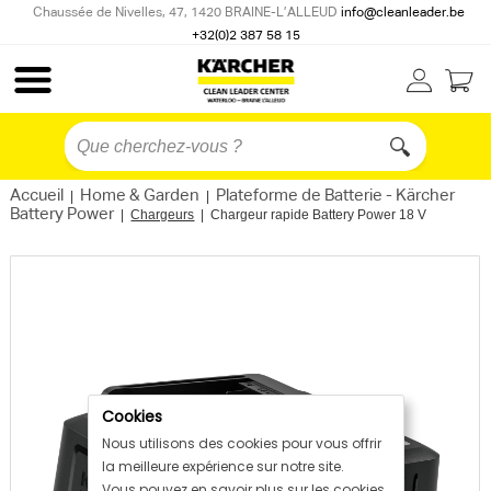
Chaussée de Nivelles, 47, 1420 BRAINE-L’ALLEUD
info@cleanleader.be
+32(0)2 387 58 15
Accueil
Home & Garden
Plateforme de Batterie - Kärcher
|
|
Battery Power
|
Chargeurs
|
Chargeur rapide Battery Power 18 V
Cookies
Nous utilisons des cookies pour vous offrir
la meilleure expérience sur notre site.
Vous pouvez en savoir plus sur les cookies