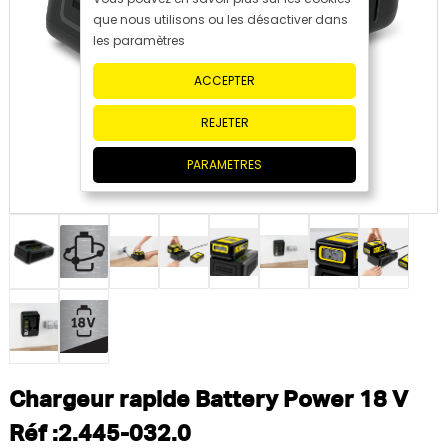
que nous utilisons ou les désactiver dans
les paramètres
ACCEPTER
REJETER
PARAMETRES
Chargeur rapide Battery Power 18 V
Réf :2.445-032.0