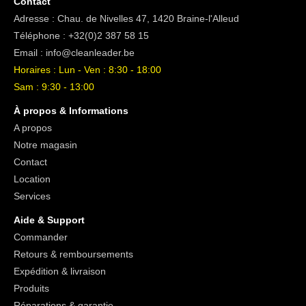
Contact
Adresse : Chau. de Nivelles 47, 1420 Braine-l'Alleud
Téléphone :
+32(0)2 387 58 15
Email :
info@cleanleader.be
Horaires : Lun - Ven : 8:30 - 18:00
Sam : 9:30 - 13:00
À propos & Informations
A propos
Notre magasin
Contact
Location
Services
Aide & Support
Commander
Retours & remboursements
Expédition & livraison
Produits
Réparations & garantie