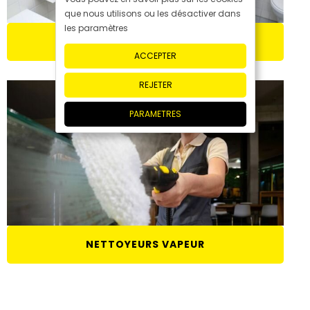
que nous utilisons ou les désactiver dans
les paramètres
ASPIRATEURS VAPEUR
ACCEPTER
REJETER
PARAMETRES
NETTOYEURS VAPEUR