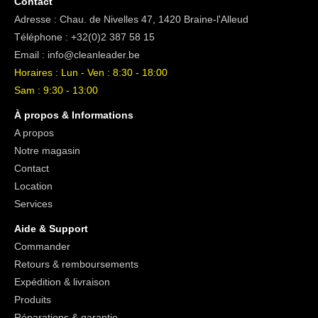
Contact
Adresse : Chau. de Nivelles 47, 1420 Braine-l'Alleud
Téléphone :
+32(0)2 387 58 15
Email :
info@cleanleader.be
Horaires : Lun - Ven : 8:30 - 18:00
Sam : 9:30 - 13:00
À propos & Informations
A propos
Notre magasin
Contact
Location
Services
Aide & Support
Commander
Retours & remboursements
Expédition & livraison
Produits
Réparations & garantie