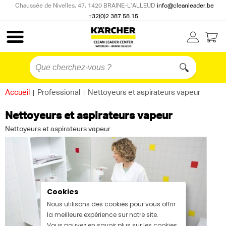
Chaussée de Nivelles, 47, 1420 BRAINE-L’ALLEUD
info@cleanleader.be
+32(0)2 387 58 15
Accueil
|
Professional
|
Nettoyeurs et aspirateurs vapeur
Nettoyeurs et aspirateurs vapeur
Nettoyeurs et aspirateurs vapeur
Cookies
Nous utilisons des cookies pour vous offrir
la meilleure expérience sur notre site.
Vous pouvez en savoir plus sur les cookies