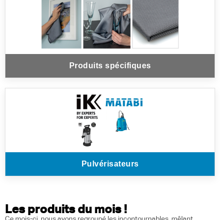
Produits spécifiques
Pulvérisateurs
Les produits du mois !
Ce mois-ci, nous avons regroupé les incontournables, mêlant