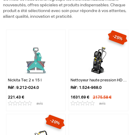
nouveautés, offres spéciales et produits indispensables. Chaque
produit a été sélectionné avec soin pour répondre à vos attentes,
alliant qualité, innovation et praticité.
-25%
Nickita Tec 2 x 15 l
Nettoyeur haute pression HD 7/16 MX Plus...
Réf : 9.212-024.0
Réf : 1.524-968.0
221.43 €
1631.69 €
2175.58 €
avis
avis
-20%